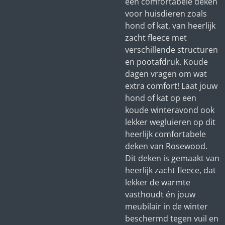
een comfortabele deken
voor huisdieren zoals
hond of kat, van heerlijk
zacht fleece met
verschillende structuren
en pootafdruk. Koude
dagen vragen om wat
extra comfort! Laat jouw
hond of kat op een
koude winteravond ook
lekker wegluieren op dit
heerlijk comfortabele
deken van Rosewood.
Dit deken is gemaakt van
heerlijk zacht fleece, dat
lekker de warmte
vasthoudt én jouw
meubilair in de winter
beschermd tegen vuil en