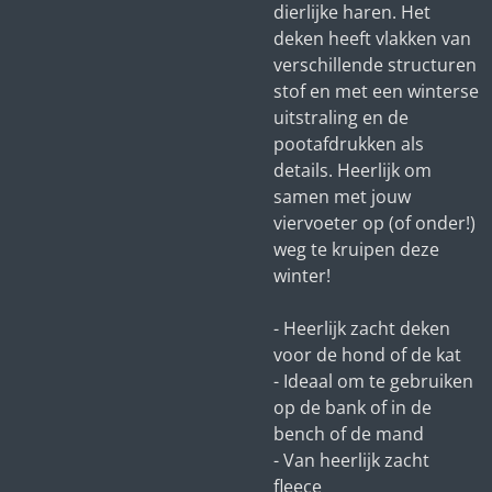
dierlijke haren. Het
deken heeft vlakken van
verschillende structuren
stof en met een winterse
uitstraling en de
pootafdrukken als
details. Heerlijk om
samen met jouw
viervoeter op (of onder!)
weg te kruipen deze
winter!
- Heerlijk zacht deken
voor de hond of de kat
- Ideaal om te gebruiken
op de bank of in de
bench of de mand
- Van heerlijk zacht
fleece