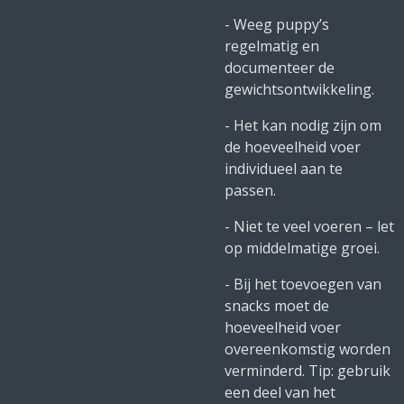
- Weeg puppy’s
regelmatig en
documenteer de
gewichtsontwikkeling.
- Het kan nodig zijn om
de hoeveelheid voer
individueel aan te
passen.
- Niet te veel voeren – let
op middelmatige groei.
- Bij het toevoegen van
snacks moet de
hoeveelheid voer
overeenkomstig worden
verminderd. Tip: gebruik
een deel van het