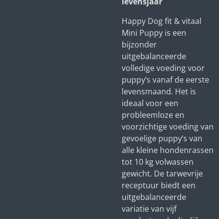
levensjaar
Happy Dog fit & vitaal
Mini Puppy is een
bijzonder
uitgebalanceerde
volledige voeding voor
puppy’s vanaf de eerste
levensmaand. Het is
ideaal voor een
probleemloze en
voorzichtige voeding van
gevoelige puppy’s van
alle kleine hondenrassen
tot 10 kg volwassen
gewicht. De tarwevrije
receptuur biedt een
uitgebalanceerde
variatie van vijf