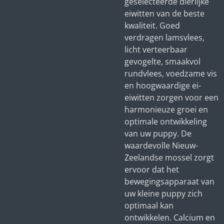
geselecteerde dierlijke
eiwitten van de beste
kwaliteit. Goed
verdragen lamsvlees,
licht verteerbaar
gevogelte, smaakvol
rundvlees, voedzame vis
en hoogwaardige ei-
eiwitten zorgen voor een
harmonieuze groei en
optimale ontwikkeling
van uw puppy. De
waardevolle Nieuw-
Zeelandse mossel zorgt
ervoor dat het
bewegingsapparaat van
uw kleine puppy zich
optimaal kan
ontwikkelen. Calcium en