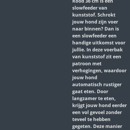
Rood 36 cm is een
slowfeeder van
kunststof. Schrokt
jouw hond zijn voer
naar binnen? Dan is
een slowfeeder een
handige uitkomst voor
jullie. In deze voerbak
van kunststof zit een
patroon met
verhogingen, waardoor
jouw hond
automatisch rustiger
gaat eten. Door
langzamer te eten,
krijgt jouw hond eerder
een vol gevoel zonder
teveel te hebben
gegeten. Deze manier