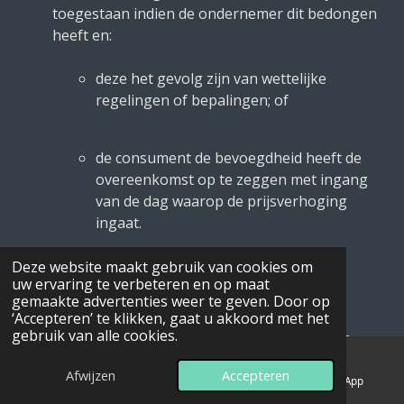
toegestaan indien de ondernemer dit bedongen
heeft en:
deze het gevolg zijn van wettelijke
regelingen of bepalingen; of
de consument de bevoegdheid heeft de
overeenkomst op te zeggen met ingang
van de dag waarop de prijsverhoging
ingaat.
Deze website maakt gebruik van cookies om
uw ervaring te verbeteren en op maat
gemaakte advertenties weer te geven. Door op
‘Accepteren’ te klikken, gaat u akkoord met het
gebruik van alle cookies.
De in het aanbod van producten of diensten
genoemde prijzen zijn inclusief btw.
Afwijzen
Accepteren
E-mailadres
Telefoonnummer
WhatsApp